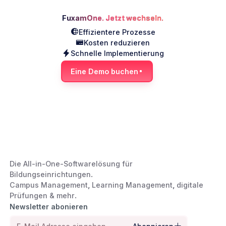
FuxamOne. Jetzt wechseln.
Effizientere Prozesse
Kosten reduzieren
Schnelle Implementierung
Eine Demo buchen
Die All-in-One-Softwarelösung für
Bildungseinrichtungen
.
Campus Management
,
Learning Management
,
digitale
Prüfungen & mehr
.
Newsletter abonieren