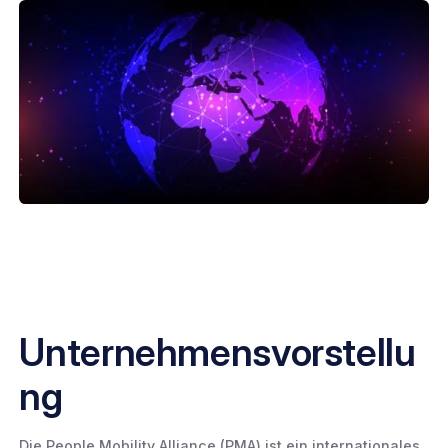
Unternehmensvorstellu
ng
Die People Mobility Alliance (PMA) ist ein internationales