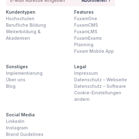
Abonnieren
Kundentypen
Features
Hochschulen
FuxamOne
Berufliche Bildung
FuxamCMS
Weiterbildung &
FuxamLMS
Akademien
FuxamExams
Planning
Fuxam Mobile App
Sonstiges
Legal
Implementierung
Impressum
Über uns
Datenschutz – Webseite
Blog
Datenschutz – Software
Cookie-Einstellungen
ändern
Social Media
Linkedin
Instagram
Brand Guidelines