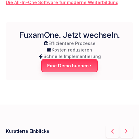
Die
All-In-One Software
für moderne Weiterbildung
FuxamOne. Jetzt wechseln.
Effizientere Prozesse
Kosten reduzieren
Schnelle Implementierung
Eine Demo buchen
Kuratierte Einblicke